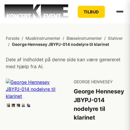
TILBUD
Forside
/
Musikinstrumenter
/
Blæseinstrumenter
/
Stativer
/
George Hennesey JBYPJ-014 nodelyre til klarinet
Dele af indholdet på denne side kan være genereret
med hjælp fra AI.
GEORGE HENNESEY
George Hennesey
JBYPJ-014
nodelyre til
klarinet