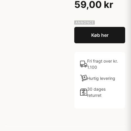
59,00 kr
Køb her
Fri fragt over kr.
1.100
Hurtig levering
30 dages
returret