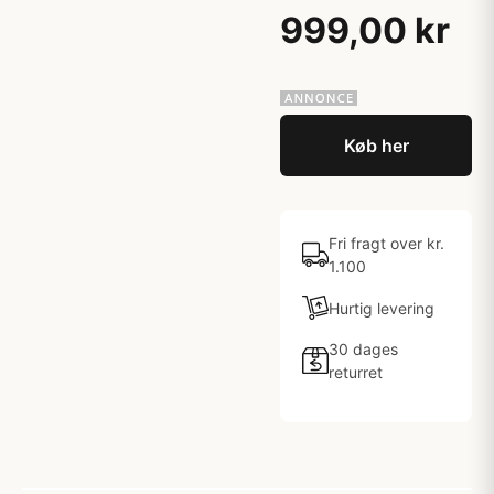
999,00 kr
Køb her
Fri fragt over kr.
1.100
Hurtig levering
30 dages
returret