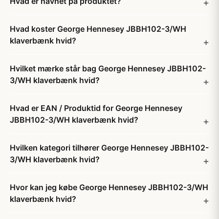
Hvad er navnet på produktet?
Hvad koster George Hennesey JBBH102-3/WH
klaverbænk hvid?
Hvilket mærke står bag George Hennesey JBBH102-
3/WH klaverbænk hvid?
Hvad er EAN / Produktid for George Hennesey
JBBH102-3/WH klaverbænk hvid?
Hvilken kategori tilhører George Hennesey JBBH102-
3/WH klaverbænk hvid?
Hvor kan jeg købe George Hennesey JBBH102-3/WH
klaverbænk hvid?