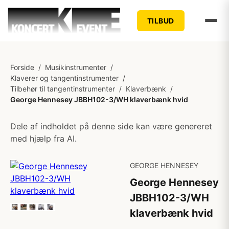
TILBUD
Forside
/
Musikinstrumenter
/
Klaverer og tangentinstrumenter
/
Tilbehør til tangentinstrumenter
/
Klaverbænk
/
George Hennesey JBBH102-3/WH klaverbænk hvid
Dele af indholdet på denne side kan være genereret
med hjælp fra AI.
GEORGE HENNESEY
George Hennesey
JBBH102-3/WH
klaverbænk hvid