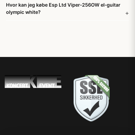
Hvor kan jeg købe Esp Ltd Viper-256OW el-guitar
olympic white?