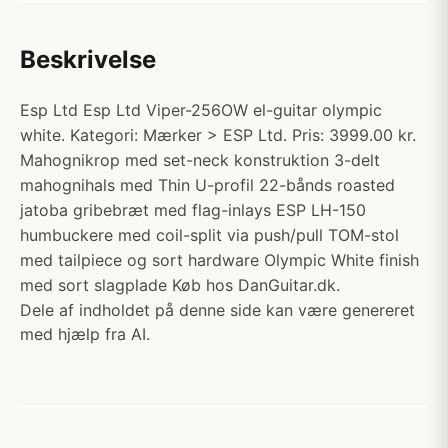
Beskrivelse
Esp Ltd Esp Ltd Viper-256OW el-guitar olympic
white. Kategori: Mærker > ESP Ltd. Pris: 3999.00 kr.
Mahognikrop med set-neck konstruktion 3-delt
mahognihals med Thin U-profil 22-bånds roasted
jatoba gribebræt med flag-inlays ESP LH-150
humbuckere med coil-split via push/pull TOM-stol
med tailpiece og sort hardware Olympic White finish
med sort slagplade Køb hos DanGuitar.dk.
Dele af indholdet på denne side kan være genereret
med hjælp fra AI.