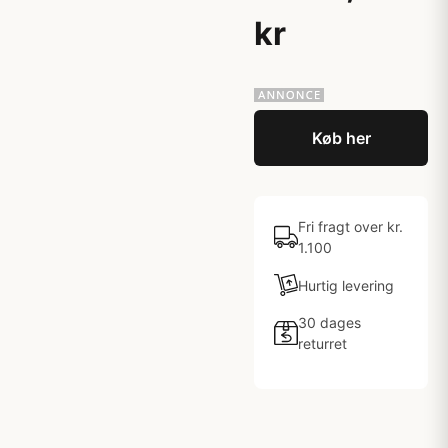
kr
Køb her
Fri fragt over kr.
1.100
Hurtig levering
30 dages
returret