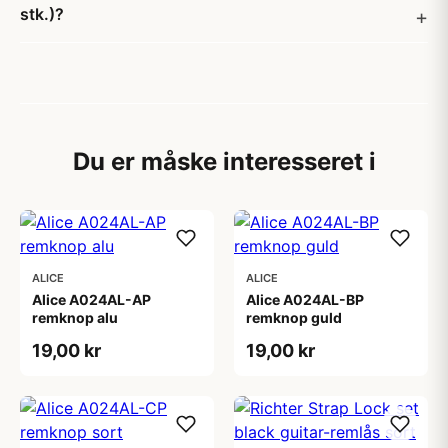
stk.)?
Du er måske interesseret i
ALICE
ALICE
Alice A024AL-AP
Alice A024AL-BP
remknop alu
remknop guld
19,00 kr
19,00 kr