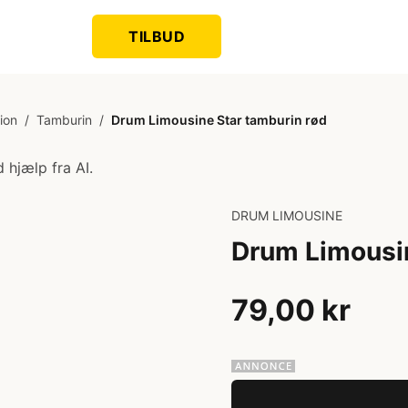
TILBUD
ion
/
Tamburin
/
Drum Limousine Star tamburin rød
 hjælp fra AI.
DRUM LIMOUSINE
Drum Limousin
79,00 kr