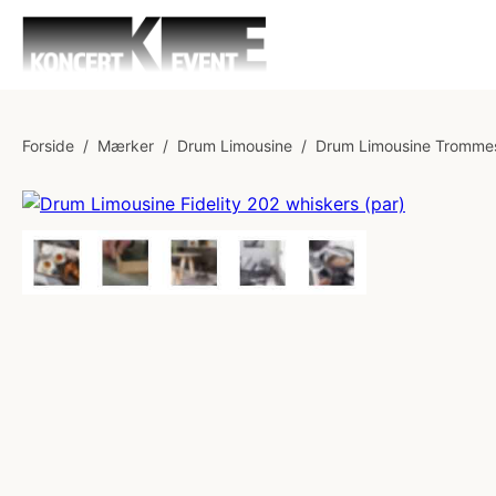
Forside
/
Mærker
/
Drum Limousine
/
Drum Limousine Trommes