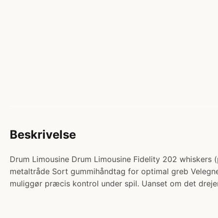
Beskrivelse
Drum Limousine Drum Limousine Fidelity 202 whiskers (p
metaltråde Sort gummihåndtag for optimal greb Velegnede
muliggør præcis kontrol under spil. Uanset om det dreje