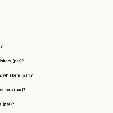
)?
skers (par)?
2 whiskers (par)?
hiskers (par)?
s (par)?