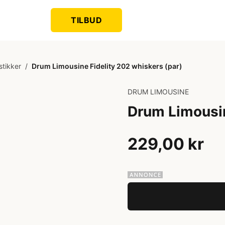
TILBUD
tikker
/
Drum Limousine Fidelity 202 whiskers (par)
DRUM LIMOUSINE
Drum Limousin
229,00 kr