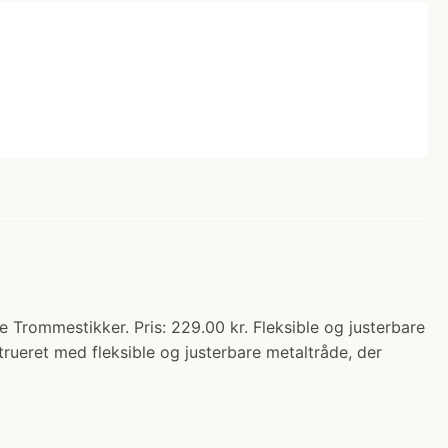
rommestikker. Pris: 229.00 kr. Fleksible og justerbare
rueret med fleksible og justerbare metaltråde, der