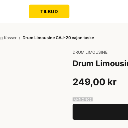
TILBUD
og Kasser
/
Drum Limousine CAJ-20 cajon taske
DRUM LIMOUSINE
Drum Limousi
249,00 kr