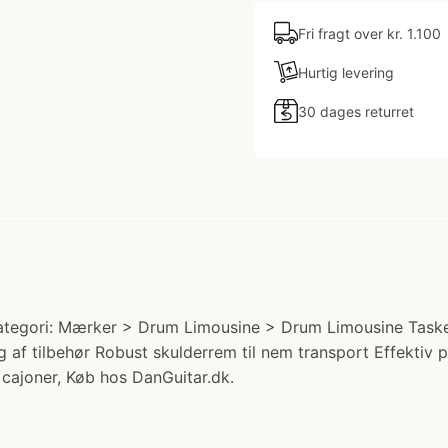
Fri fragt over kr. 1.100
Hurtig levering
30 dages returret
egori: Mærker > Drum Limousine > Drum Limousine Tasker og
af tilbehør Robust skulderrem til nem transport Effektiv 
l cajoner, Køb hos DanGuitar.dk.