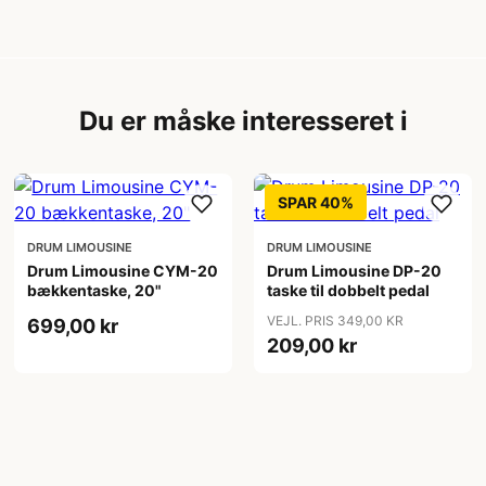
Du er måske interesseret i
SPAR 40%
DRUM LIMOUSINE
DRUM LIMOUSINE
Drum Limousine CYM-20
Drum Limousine DP-20
bækkentaske, 20"
taske til dobbelt pedal
VEJL. PRIS 349,00 KR
699,00 kr
209,00 kr