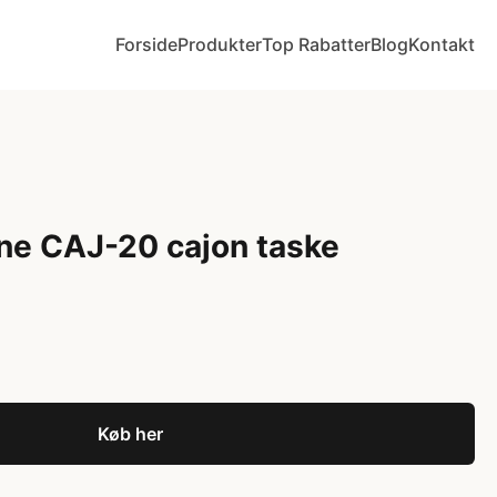
Forside
Produkter
Top Rabatter
Blog
Kontakt
ne CAJ-20 cajon taske
Køb her