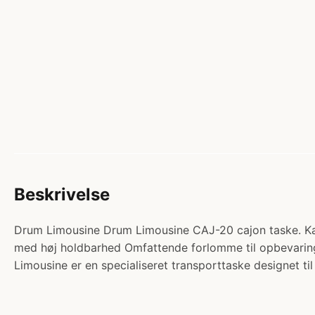
Beskrivelse
Drum Limousine Drum Limousine CAJ-20 cajon taske. Kat
med høj holdbarhed Omfattende forlomme til opbevaring 
Limousine er en specialiseret transporttaske designet ti