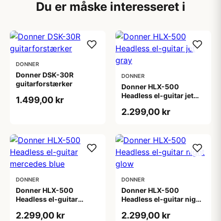
Du er måske interesseret i
DONNER
Donner DSK-30R
DONNER
guitarforstærker
Donner HLX-500
Headless el-guitar jet
1.499,00 kr
gray
2.299,00 kr
DONNER
DONNER
Donner HLX-500
Donner HLX-500
Headless el-guitar
Headless el-guitar night
mercedes blue
glow
2.299,00 kr
2.299,00 kr