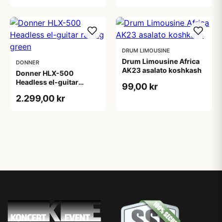
DRUM LIMOUSINE
Drum Limousine Africa
DONNER
AK23 asalato koshkash
Donner HLX-500
Headless el-guitar
99,00 kr
racing green
2.299,00 kr