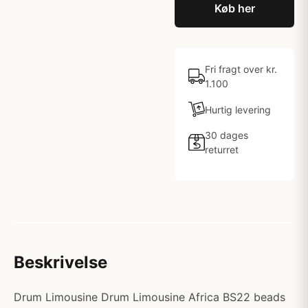
Køb her
Fri fragt over kr.
1.100
Hurtig levering
30 dages
returret
Beskrivelse
Drum Limousine Drum Limousine Africa BS22 beads