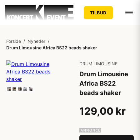
TILBUD
Forside
/
Nyheder
/
Drum Limousine Africa BS22 beads shaker
DRUM LIMOUSINE
Drum Limousine
Africa BS22
beads shaker
129,00 kr