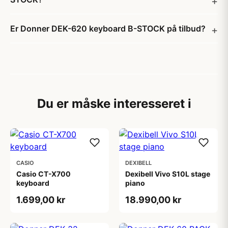
Er Donner DEK-620 keyboard B-STOCK på tilbud?
Du er måske interesseret i
CASIO
DEXIBELL
Casio CT-X700
Dexibell Vivo S10L stage
keyboard
piano
1.699,00 kr
18.990,00 kr