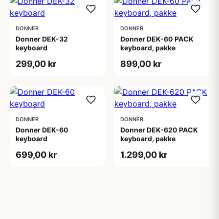
DONNER
DONNER
Donner DEK-32
Donner DEK-60 PACK
keyboard
keyboard, pakke
299,00 kr
899,00 kr
DONNER
DONNER
Donner DEK-60
Donner DEK-620 PACK
keyboard
keyboard, pakke
699,00 kr
1.299,00 kr