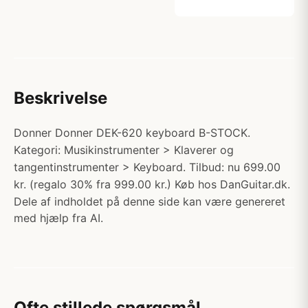
Beskrivelse
Donner Donner DEK-620 keyboard B-STOCK.
Kategori: Musikinstrumenter > Klaverer og
tangentinstrumenter > Keyboard. Tilbud: nu 699.00
kr. (regalo 30% fra 999.00 kr.) Køb hos DanGuitar.dk.
Dele af indholdet på denne side kan være genereret
med hjælp fra AI.
Ofte stillede spørgsmål