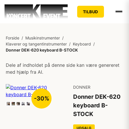
TILBUD
Forside
/
Musikinstrumenter
/
Klaverer og tangentinstrumenter
/
Keyboard
/
Donner DEK-620 keyboard B-STOCK
Dele af indholdet på denne side kan være genereret
med hjælp fra AI.
DONNER
Donner DEK-620
-30%
keyboard B-
STOCK
UDSALG