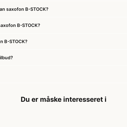
ran saxofon B-STOCK?
 saxofon B-STOCK?
fon B-STOCK?
ilbud?
Du er måske interesseret i