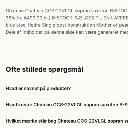
Chateau Chateau CCS-22VLGL sopran saxofon B-STOCK. K
38% fra 6499.00 kr.) B-STOCK: SÆLGES TIL EN LAVER
blue steel fjedre Single post konstruktion Mother of pe
Dele af indholdet på denne side kan være genereret med
Ofte stillede spørgsmål
Hvad er navnet på produktet?
Hvad koster Chateau CCS-22VLGL sopran saxofon B-
Hvilket mærke står bag Chateau CCS-22VLGL sopran 