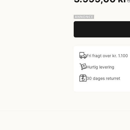
6
Fri fragt over kr. 1.100
Hurtig levering
30 dages returret