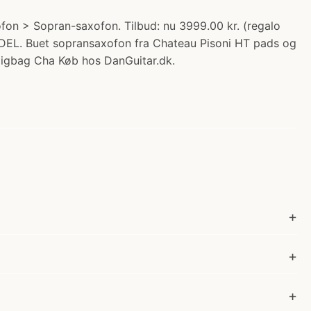
n > Sopran-saxofon. Tilbud: nu 3999.00 kr. (regalo
. Buet sopransaxofon fra Chateau Pisoni HT pads og
 gigbag Cha Køb hos DanGuitar.dk.