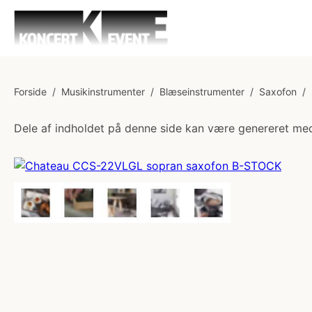
Forside
/
Musikinstrumenter
/
Blæseinstrumenter
/
Saxofon
/
Dele af indholdet på denne side kan være genereret med