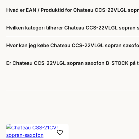
Hvad er EAN / Produktid for Chateau CCS-22VLGL sop
Hvilken kategori tilhører Chateau CCS-22VLGL sopran
Hvor kan jeg købe Chateau CCS-22VLGL sopran saxo
Er Chateau CCS-22VLGL sopran saxofon B-STOCK på t