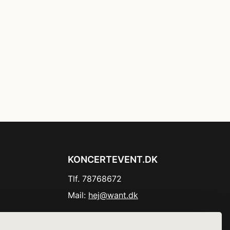
KONCERTEVENT.DK
Tlf. 78768672
Mail:
hej@want.dk
Cookie- og privatlivspolitik