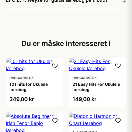
Er C.E. F. Weyse for guitar lærebog på tilbud?
Du er måske interesseret i
DANGUITAR.DK
DANGUITAR.DK
101 hits for Ukulele
21 Easy Hits For Ukulele
lærebog
lærebog
249,00 kr
149,00 kr