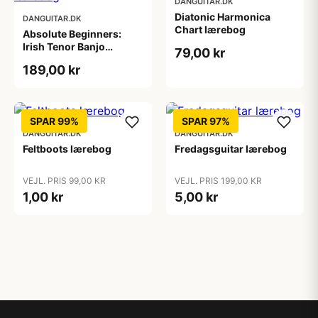
DANGUITAR.DK
Diatonic Harmonica
DANGUITAR.DK
Chart lærebog
Absolute Beginners:
Irish Tenor Banjo
79,00 kr
lærebog
189,00 kr
SPAR 99%
SPAR 97%
DANGUITAR.DK
DANGUITAR.DK
Feltboots lærebog
Fredagsguitar lærebog
VEJL. PRIS 99,00 KR
VEJL. PRIS 199,00 KR
1,00 kr
5,00 kr