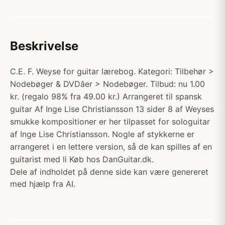
Beskrivelse
C.E. F. Weyse for guitar lærebog. Kategori: Tilbehør >
Nodebøger & DVDâer > Nodebøger. Tilbud: nu 1.00
kr. (regalo 98% fra 49.00 kr.) Arrangeret til spansk
guitar Af Inge Lise Christiansson 13 sider 8 af Weyses
smukke kompositioner er her tilpasset for sologuitar
af Inge Lise Christiansson. Nogle af stykkerne er
arrangeret i en lettere version, så de kan spilles af en
guitarist med li Køb hos DanGuitar.dk.
Dele af indholdet på denne side kan være genereret
med hjælp fra AI.