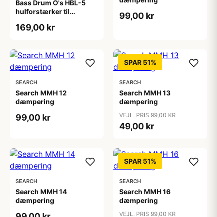
Bass Drum O's HBL-5
hulforstærker til
99,00 kr
stortrommeskind sort
169,00 kr
SPAR 51%
SEARCH
SEARCH
Search MMH 12
Search MMH 13
dæmpering
dæmpering
VEJL. PRIS 99,00 KR
99,00 kr
49,00 kr
SPAR 51%
SEARCH
SEARCH
Search MMH 14
Search MMH 16
dæmpering
dæmpering
VEJL. PRIS 99,00 KR
99,00 kr