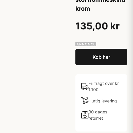
krom
135,00 kr
Køb her
Fri fragt over kr.
1.100
Hurtig levering
30 dages
returret