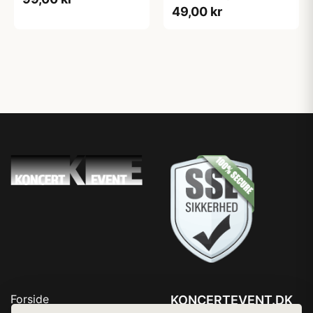
49,00 kr
Forside
KONCERTEVENT.DK