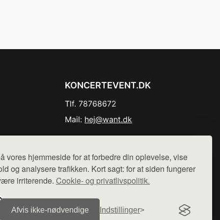
KONCERTEVENT.DK
Tlf. 78768672
Mail:
hej@want.dk
Cookie- og privatlivspolitik
å vores hjemmeside for at forbedre din oplevelse, vise
ld og analysere trafikken. Kort sagt: for at siden fungerer
være irriterende.
Cookie- og privatlivspolitik.
r sælges ikke varer fra denne side - vi henviser til de shops,
Afvis ikke‑nødvendige
Indstillinger