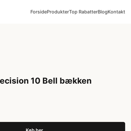
Forside
Produkter
Top Rabatter
Blog
Kontakt
ecision 10 Bell bækken
Køb her