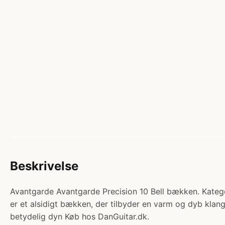
Beskrivelse
Avantgarde Avantgarde Precision 10 Bell bækken. Kategor
er et alsidigt bækken, der tilbyder en varm og dyb klang
betydelig dyn Køb hos DanGuitar.dk.