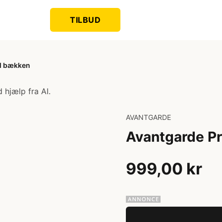
TILBUD
ll bækken
 hjælp fra AI.
AVANTGARDE
Avantgarde Pr
999,00 kr