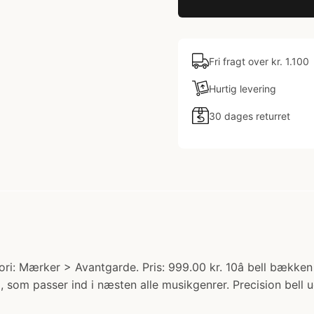
Fri fragt over kr. 1.100
Hurtig levering
30 dages returret
i: Mærker > Avantgarde. Pris: 999.00 kr. 10â bell bækken
, som passer ind i næsten alle musikgenrer. Precision bell u