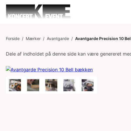
Forside
/
Mærker
/
Avantgarde
/
Avantgarde Precision 10 Be
Dele af indholdet på denne side kan være genereret med