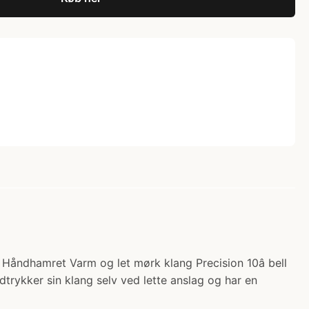
 Håndhamret Varm og let mørk klang Precision 10â bell
dtrykker sin klang selv ved lette anslag og har en