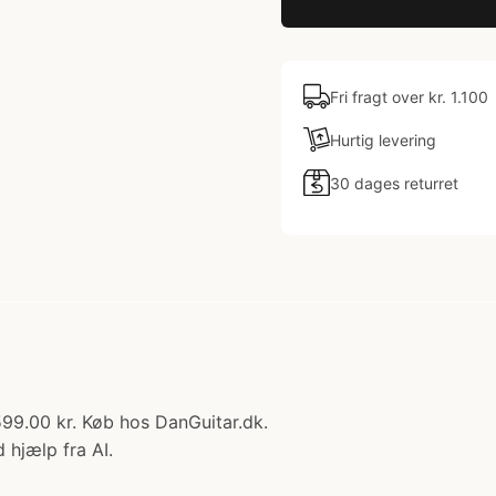
Fri fragt over kr. 1.100
Hurtig levering
30 dages returret
9.00 kr. Køb hos DanGuitar.dk.
 hjælp fra AI.