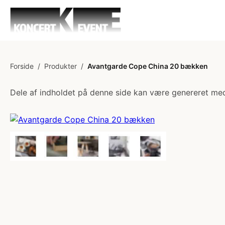
Forside
/
Produkter
/
Avantgarde Cope China 20 bækken
Dele af indholdet på denne side kan være genereret med