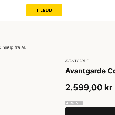
TILBUD
 hjælp fra AI.
AVANTGARDE
Avantgarde C
2.599,00 kr