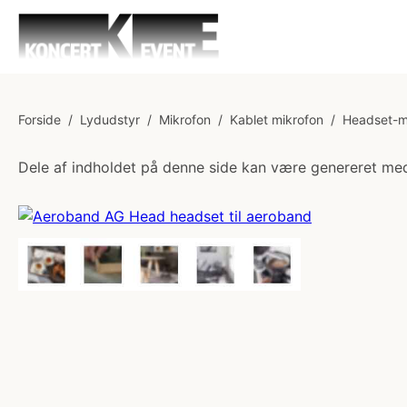
Forside
/
Lydudstyr
/
Mikrofon
/
Kablet mikrofon
/
Headset-m
Dele af indholdet på denne side kan være genereret med