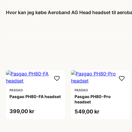
Hvor kan jeg købe Aeroband AG Head headset til aerob
PASGAO
PASGAO
Pasgao PH80-FA headset
Pasgao PH80-Pro
headset
399,00 kr
549,00 kr