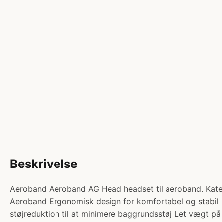
Beskrivelse
Aeroband Aeroband AG Head headset til aeroband. Kateg
Aeroband Ergonomisk design for komfortabel og stabil 
støjreduktion til at minimere baggrundsstøj Let vægt p