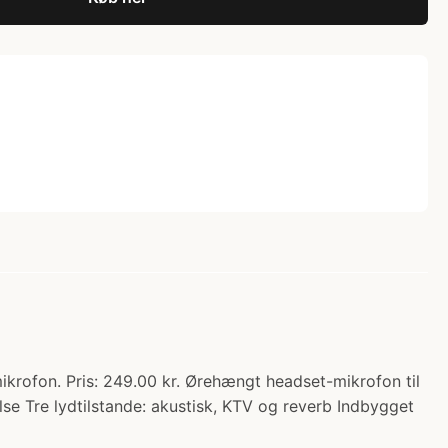
rofon. Pris: 249.00 kr. Ørehængt headset-mikrofon til
 Tre lydtilstande: akustisk, KTV og reverb Indbygget