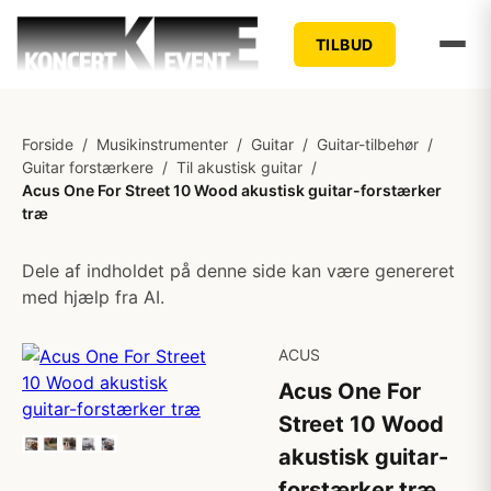
TILBUD
Forside
/
Musikinstrumenter
/
Guitar
/
Guitar-tilbehør
/
Guitar forstærkere
/
Til akustisk guitar
/
Acus One For Street 10 Wood akustisk guitar-forstærker
træ
Dele af indholdet på denne side kan være genereret
med hjælp fra AI.
ACUS
Acus One For
Street 10 Wood
akustisk guitar-
forstærker træ