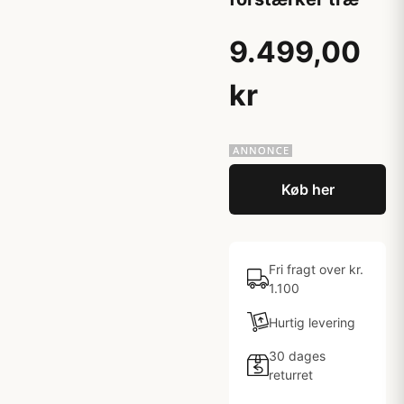
9.499,00
kr
Køb her
Fri fragt over kr.
1.100
Hurtig levering
30 dages
returret