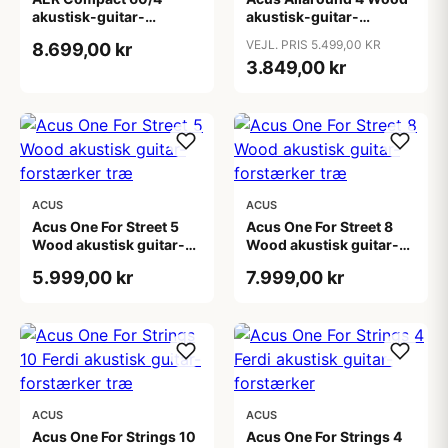
akustisk-guitar-
akustisk-guitar-
forstærker
forstærker
VEJL. PRIS 5.499,00 KR
8.699,00 kr
3.849,00 kr
ACUS
ACUS
Acus One For Street 5
Acus One For Street 8
Wood akustisk guitar-
Wood akustisk guitar-
forstærker træ
forstærker træ
5.999,00 kr
7.999,00 kr
ACUS
ACUS
Acus One For Strings 10
Acus One For Strings 4