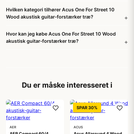
Hvilken kategori tilhører Acus One For Street 10
Wood akustisk guitar-forstærker træ?
Hvor kan jeg købe Acus One For Street 10 Wood
akustisk guitar-forstærker træ?
Du er måske interesseret i
SPAR 30%
AER
ACUS
AER Compact 60/4
Acus Allaround 4 Wood