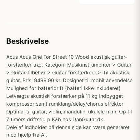
Beskrivelse
Acus Acus One For Street 10 Wood akustisk guitar-
forstærker træ. Kategori: Musikinstrumenter > Guitar
> Guitar-tilbehør > Guitar forstærkere > Til akustisk
guitar. Pris: 9499.00 kr. Designet til mobil anvendelse
Mulighed for batteridrift (batteri ikke inkluderet)
Letvægts akustisk forstærker på 11 kg Indbygget
kompressor samt rumklang/delay/chorus effekter
Optimal til guitar, violin, mandolin, ukulele m.m. Op til
7 timers driftstid p Køb hos DanGuitar.dk.
Dele af indholdet på denne side kan være genereret
med hjælp fra AI.