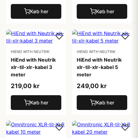
Køb her
Køb her
HIEND WITH NEUTRIK
HIEND WITH NEUTRIK
HiEnd with Neutrik
HiEnd with Neutrik
xlr-til-xlr-kabel 3
xlr-til-xlr-kabel 5
meter
meter
219,00 kr
249,00 kr
Køb her
Køb her