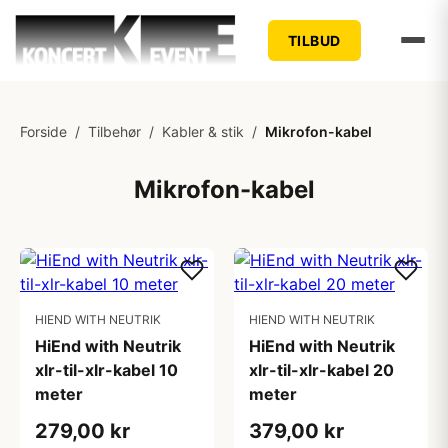
TILBUD
Forside
/
Tilbehør
/
Kabler & stik
/
Mikrofon-kabel
Mikrofon-kabel
HIEND WITH NEUTRIK
HIEND WITH NEUTRIK
HiEnd with Neutrik
HiEnd with Neutrik
xlr-til-xlr-kabel 10
xlr-til-xlr-kabel 20
meter
meter
279,00 kr
379,00 kr