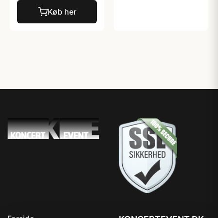
Køb her