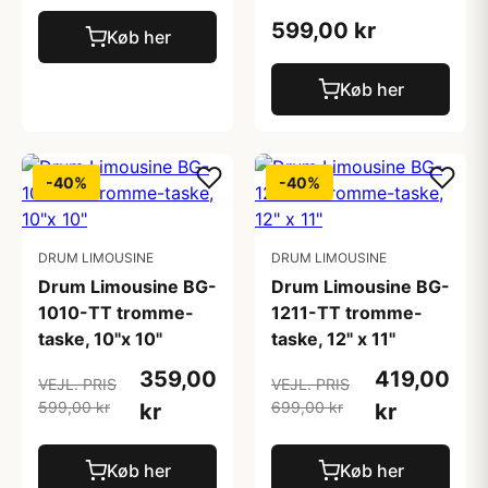
599,00 kr
Køb her
Køb her
-40%
-40%
DRUM LIMOUSINE
DRUM LIMOUSINE
Drum Limousine BG-
Drum Limousine BG-
1010-TT tromme-
1211-TT tromme-
taske, 10"x 10"
taske, 12" x 11"
359,00
419,00
VEJL. PRIS
VEJL. PRIS
599,00 kr
699,00 kr
kr
kr
Køb her
Køb her