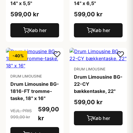
14" x 5,5"
14" x 6,5"
599,00 kr
599,00 kr
Køb her
Køb her
-40%
DRUM LIMOUSINE
DRUM LIMOUSINE
Drum Limousine BG-
Drum Limousine BG-
22-CY
1816-FT tromme-
bækkentaske, 22"
taske, 18" x 16"
599,00 kr
599,00
VEJL. PRIS
999,00 kr
kr
Køb her