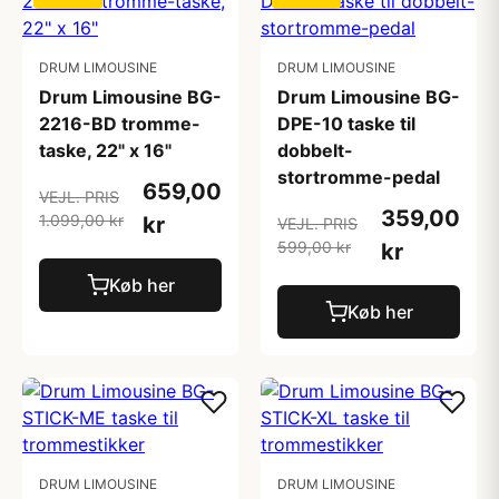
DRUM LIMOUSINE
DRUM LIMOUSINE
Drum Limousine BG-
Drum Limousine BG-
2216-BD tromme-
DPE-10 taske til
taske, 22" x 16"
dobbelt-
stortromme-pedal
659,00
VEJL. PRIS
359,00
1.099,00 kr
kr
VEJL. PRIS
599,00 kr
kr
Køb her
Køb her
DRUM LIMOUSINE
DRUM LIMOUSINE