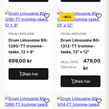
-40%
DRUM LIMOUSINE
DRUM LIMOUSINE
Drum Limousine BG-
Drum Limousine BG-
1290-TT tromme-
1312-TT tromme-
taske, 12 x 9"
taske, 13" x 12"
699,00 kr
479,00
VEJL. PRIS
799,00 kr
kr
Køb her
Køb her