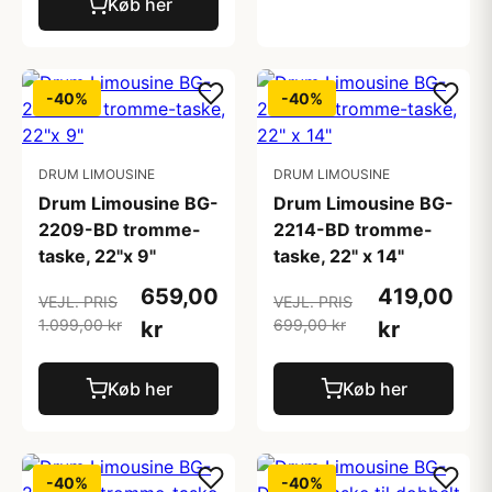
Køb her
-40%
-40%
DRUM LIMOUSINE
DRUM LIMOUSINE
Drum Limousine BG-
Drum Limousine BG-
2209-BD tromme-
2214-BD tromme-
taske, 22"x 9"
taske, 22" x 14"
659,00
419,00
VEJL. PRIS
VEJL. PRIS
1.099,00 kr
699,00 kr
kr
kr
Køb her
Køb her
-40%
-40%