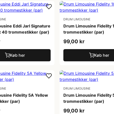
SINE
DRUM LIMOUSINE
usine Eddi Jarl Signature
Drum Limousine Fidelity
lt 40 trommestikker (par)
trommestikker (par)
r
99,00 kr
Køb her
Køb her
SINE
DRUM LIMOUSINE
usine Fidelity 5A Yellow
Drum Limousine Fidelity 
kker (par)
trommestikker (par)
r
99,00 kr