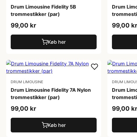
Drum Limousine Fidelity 5B
Drum Limo
trommestikker (par)
trommesti
99,00 kr
99,00 k
Køb her
DRUM LIMOUSINE
DRUM LIMOU
Drum Limousine Fidelity 7A Nylon
Drum Limou
trommestikker (par)
trommesti
99,00 kr
99,00 k
Køb her