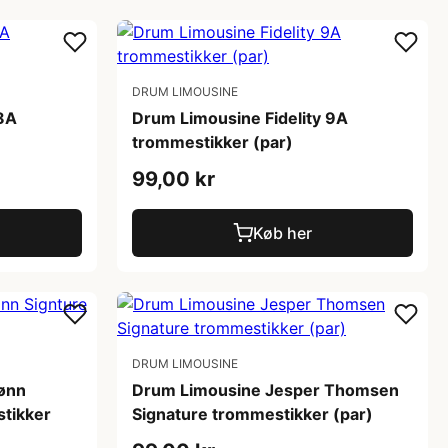
DRUM LIMOUSINE
 8A
Drum Limousine Fidelity 9A
trommestikker (par)
99,00 kr
Køb her
DRUM LIMOUSINE
ønn
Drum Limousine Jesper Thomsen
stikker
Signature trommestikker (par)