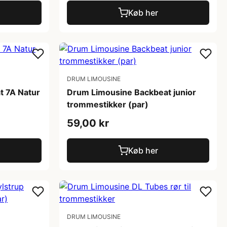
Køb her
DRUM LIMOUSINE
t 7A Natur
Drum Limousine Backbeat junior
trommestikker (par)
59,00 kr
Køb her
DRUM LIMOUSINE