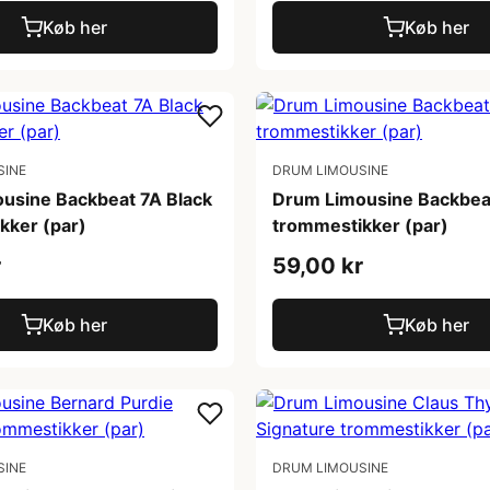
Køb her
Køb her
SINE
DRUM LIMOUSINE
usine Backbeat 7A Black
Drum Limousine Backbea
kker (par)
trommestikker (par)
r
59,00 kr
Køb her
Køb her
SINE
DRUM LIMOUSINE