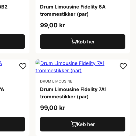
 5B2
Drum Limousine Fidelity 6A
trommestikker (par)
99,00 kr
Køb her
DRUM LIMOUSINE
7A
Drum Limousine Fidelity 7A1
trommestikker (par)
99,00 kr
Køb her