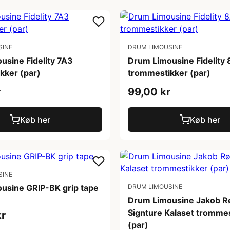
SINE
DRUM LIMOUSINE
usine Fidelity 7A3
Drum Limousine Fidelity
kker (par)
trommestikker (par)
r
99,00 kr
Køb her
Køb her
SINE
usine GRIP-BK grip tape
DRUM LIMOUSINE
Drum Limousine Jakob R
Signture Kalaset tromme
kr
(par)