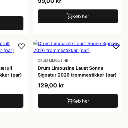
99,00 kr
Køb her
DRUM LIMOUSINE
ærulf
Drum Limousine Laust Sonne
kker (par)
Signatur 2026 trommestikker (par)
129,00 kr
Køb her