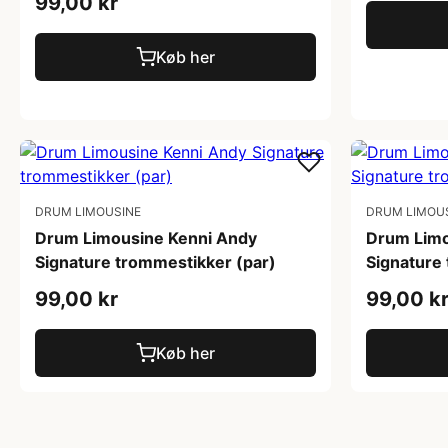
99,00 kr
Køb her
DRUM LIMOUSINE
DRUM LIMOU
Drum Limousine Kenni Andy
Drum Limo
Signature trommestikker (par)
Signature
99,00 kr
99,00 k
Køb her