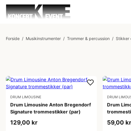
Forside
/
Musikinstrumenter
/
Trommer & percussion
/
Stikker 
DRUM LIMOUSINE
DRUM LIMOU
Drum Limousine Anton Bregendorf
Drum Limo
Signature trommestikker (par)
trommesti
129,00 kr
59,00 k