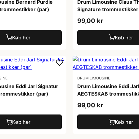
usine Bernard Purdie
Drum Limousine Claus Th
 trommestikker (par)
Signature trommestikker
r
99,00 kr
Køb her
Køb her
SINE
DRUM LIMOUSINE
sine Eddi Jarl Signatur
Drum Limousine Eddi Jarl
trommestikker (par)
AEGTESKAB trommestikk
r
99,00 kr
Køb her
Køb her