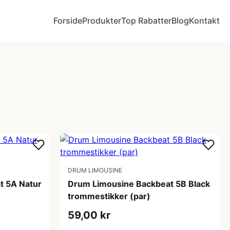
Forside
Produkter
Top Rabatter
Blog
Kontakt
DRUM LIMOUSINE
t 5A Natur
Drum Limousine Backbeat 5B Black
trommestikker (par)
59,00 kr