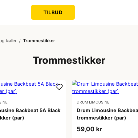
TILBUD
og køller
/
Trommestikker
Trommestikker
SINE
DRUM LIMOUSINE
usine Backbeat 5A Black
Drum Limousine Backbea
kker (par)
trommestikker (par)
r
59,00 kr