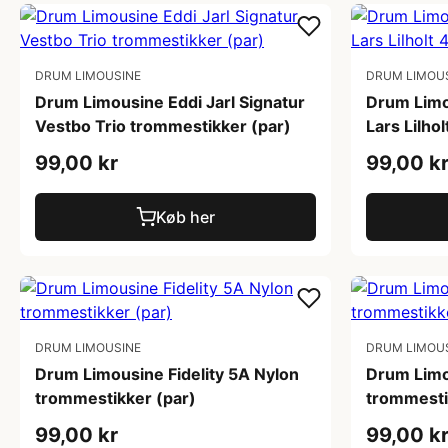
DRUM LIMOUSINE
DRUM LIMOU
Drum Limousine Eddi Jarl Signatur
Drum Limo
Vestbo Trio trommestikker (par)
Lars Lilho
99,00 kr
99,00 k
Køb her
DRUM LIMOUSINE
DRUM LIMOU
Drum Limousine Fidelity 5A Nylon
Drum Limo
trommestikker (par)
trommesti
99,00 kr
99,00 k