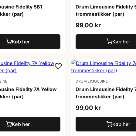
usine Fidelity 5B1
Drum Limousine Fidelity
kker (par)
trommestikker (par)
r
99,00 kr
Køb her
Køb her
SINE
DRUM LIMOUSINE
sine Fidelity 7A Yellow
Drum Limousine Fidelity 
kker (par)
trommestikker (par)
r
99,00 kr
Køb her
Køb her