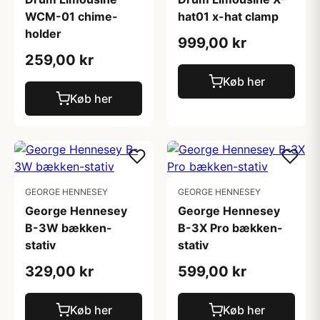
WCM-01 chime-
hat01 x-hat clamp
holder
999,00 kr
259,00 kr
Køb her
Køb her
GEORGE HENNESEY
GEORGE HENNESEY
George Hennesey
George Hennesey
B-3W bækken-
B-3X Pro bækken-
stativ
stativ
329,00 kr
599,00 kr
Køb her
Køb her