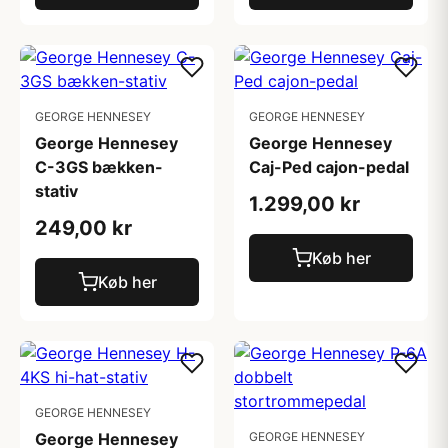
GEORGE HENNESEY
GEORGE HENNESEY
George Hennesey
George Hennesey
C-3GS bækken-
Caj-Ped cajon-pedal
stativ
1.299,00 kr
249,00 kr
Køb her
Køb her
GEORGE HENNESEY
George Hennesey
GEORGE HENNESEY