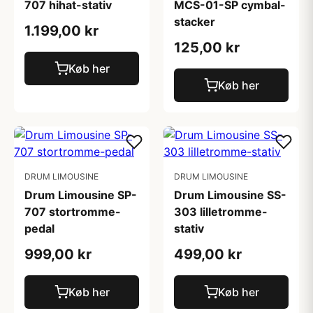
707 hihat-stativ
MCS-01-SP cymbal-
stacker
1.199,00 kr
125,00 kr
Køb her
Køb her
DRUM LIMOUSINE
DRUM LIMOUSINE
Drum Limousine SP-
Drum Limousine SS-
707 stortromme-
303 lilletromme-
pedal
stativ
999,00 kr
499,00 kr
Køb her
Køb her