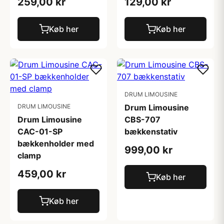
259,00 kr
129,00 kr
Køb her
Køb her
DRUM LIMOUSINE
DRUM LIMOUSINE
Drum Limousine
Drum Limousine
CBS-707
CAC-01-SP
bækkenstativ
bækkenholder med
999,00 kr
clamp
459,00 kr
Køb her
Køb her