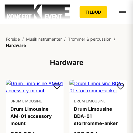
TILBUD
Forside
/
Musikinstrumenter
/
Trommer & percussion
/
Hardware
Hardware
DRUM LIMOUSINE
DRUM LIMOUSINE
Drum Limousine
Drum Limousine
AM-01 accessory
BDA-01
mount
stortromme-anker