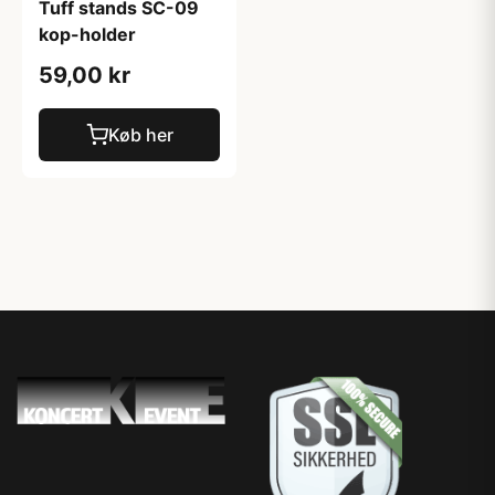
Tuff stands SC-09
kop-holder
59,00 kr
Køb her