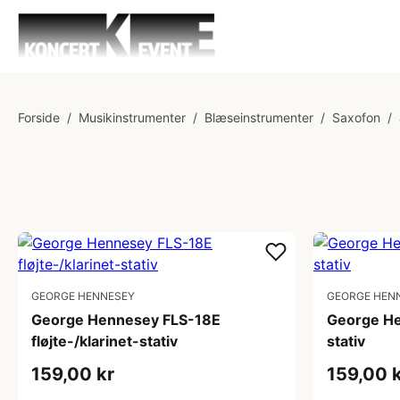
Forside
/
Musikinstrumenter
/
Blæseinstrumenter
/
Saxofon
/
GEORGE HENNESEY
GEORGE HEN
George Hennesey FLS-18E
George He
fløjte-/klarinet-stativ
stativ
159,00 kr
159,00 