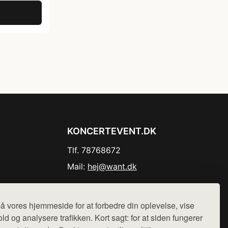
KONCERTEVENT.DK
Tlf. 78768672
Mail:
hej@want.dk
Cookie- og privatlivspolitik
å vores hjemmeside for at forbedre din oplevelse, vise
ld og analysere trafikken. Kort sagt: for at siden fungerer