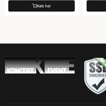
Køb her