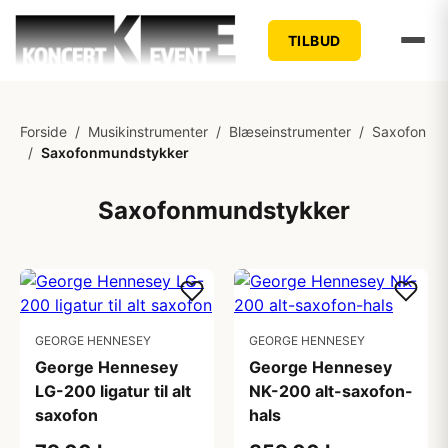
TILBUD
Forside
/
Musikinstrumenter
/
Blæseinstrumenter
/
Saxofon
/
Saxofonmundstykker
Saxofonmundstykker
GEORGE HENNESEY
GEORGE HENNESEY
George Hennesey
George Hennesey
LG-200 ligatur til alt
NK-200 alt-saxofon-
saxofon
hals