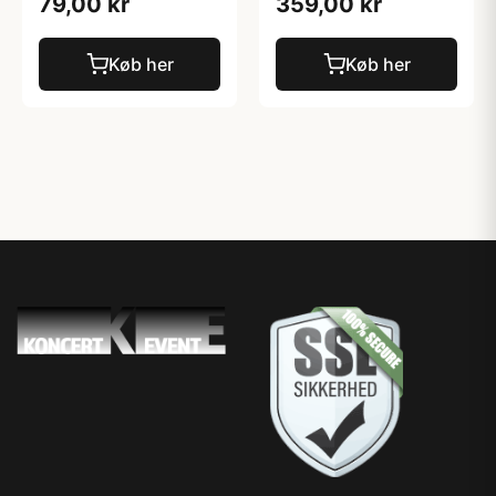
79,00 kr
359,00 kr
Køb her
Køb her