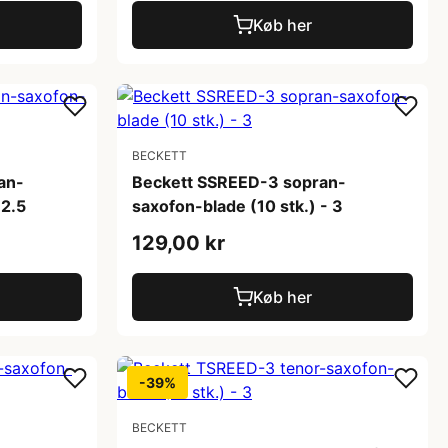
Køb her
BECKETT
an-
Beckett SSREED-3 sopran-
 2.5
saxofon-blade (10 stk.) - 3
129,00 kr
Køb her
-39%
BECKETT