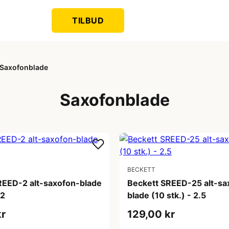
TILBUD
Saxofonblade
Saxofonblade
BECKETT
REED-2 alt-saxofon-blade
Beckett SREED-25 alt-sa
 2
blade (10 stk.) - 2.5
kr
129,00 kr