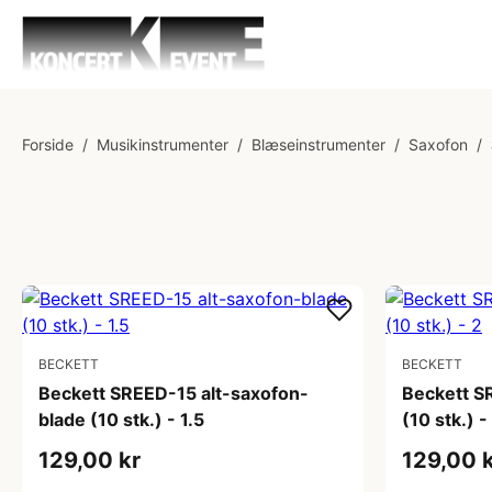
Forside
/
Musikinstrumenter
/
Blæseinstrumenter
/
Saxofon
/
BECKETT
BECKETT
Beckett SREED-15 alt-saxofon-
Beckett S
blade (10 stk.) - 1.5
(10 stk.) -
129,00 kr
129,00 