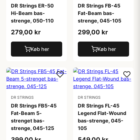
DR Strings ER-50
DR Strings FB-45
Hi-Beam bas-
Fat-Beam bas-
strenge, 050-110
strenge, 045-105
279,00 kr
299,00 kr
Køb her
Køb her
DR STRINGS
DR STRINGS
DR Strings FB5-45
DR Strings FL-45
Fat-Beam 5-
Legend Flat-Wound
strenget bas-
bas-strenge, 045-
strenge, 045-125
105
399,00 kr
549,00 kr