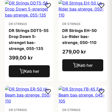
DR STRINGS
DR STRINGS
DR Strings DDT5-55
DR Strings EH-50
Drop Down 5-
Lo-Rider bas-
strenget bas-
strenge, 050-110
strenge, 055-135
279,00 kr
399,00 kr
Køb her
Køb her
DR STRINGS
DR STRINGS