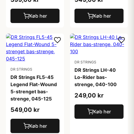
Køb her
Køb her
DR STRINGS
DR STRINGS
DR Strings LH-40
DR Strings FL5-45
Lo-Rider bas-
Legend Flat-Wound
strenge, 040-100
5-strenget bas-
249,00 kr
strenge, 045-125
549,00 kr
Køb her
Køb her