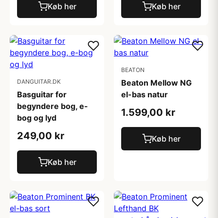
Køb her
Køb her
BEATON
DANGUITAR.DK
Beaton Mellow NG
Basguitar for
el-bas natur
begyndere bog, e-
1.599,00 kr
bog og lyd
249,00 kr
Køb her
Køb her