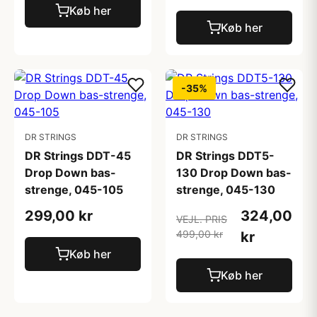
Køb her
Køb her
-35%
DR STRINGS
DR STRINGS
DR Strings DDT-45
DR Strings DDT5-
Drop Down bas-
130 Drop Down bas-
strenge, 045-105
strenge, 045-130
299,00 kr
324,00
VEJL. PRIS
499,00 kr
kr
Køb her
Køb her