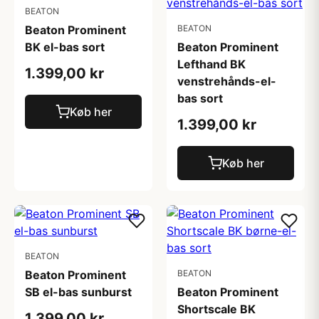
BEATON
Beaton Prominent
BEATON
BK el-bas sort
Beaton Prominent
Lefthand BK
1.399,00 kr
venstrehånds-el-
bas sort
Køb her
1.399,00 kr
Køb her
BEATON
Beaton Prominent
BEATON
SB el-bas sunburst
Beaton Prominent
Shortscale BK
1.399,00 kr