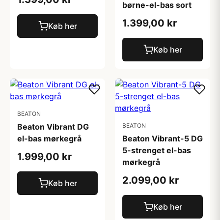
børne-el-bas sort
1.399,00 kr
Køb her
Køb her
BEATON
Beaton Vibrant DG
BEATON
el-bas mørkegrå
Beaton Vibrant-5 DG
5-strenget el-bas
1.999,00 kr
mørkegrå
2.099,00 kr
Køb her
Køb her