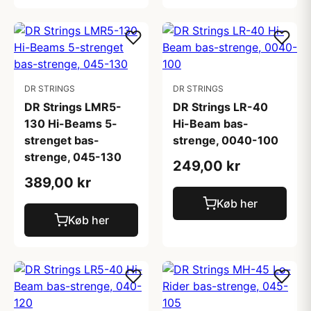
DR STRINGS
DR STRINGS
DR Strings LMR5-
DR Strings LR-40
130 Hi-Beams 5-
Hi-Beam bas-
strenget bas-
strenge, 0040-100
strenge, 045-130
249,00 kr
389,00 kr
Køb her
Køb her