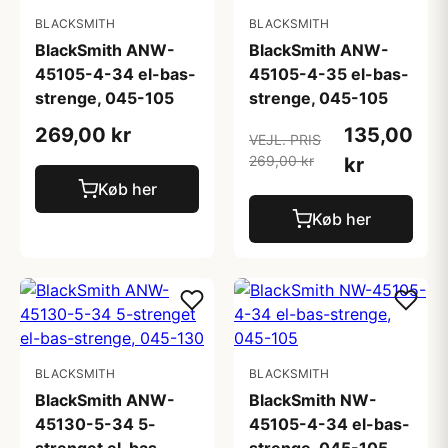
BLACKSMITH
BLACKSMITH
BlackSmith ANW-
BlackSmith ANW-
45105-4-34 el-bas-
45105-4-35 el-bas-
strenge, 045-105
strenge, 045-105
269,00 kr
135,00
VEJL. PRIS
269,00 kr
kr
Køb her
Køb her
BLACKSMITH
BLACKSMITH
BlackSmith ANW-
BlackSmith NW-
45130-5-34 5-
45105-4-34 el-bas-