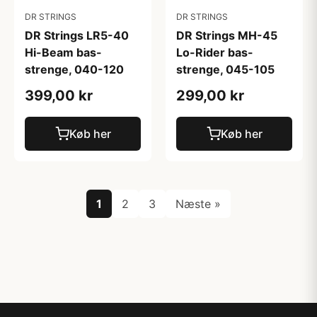
DR STRINGS
DR STRINGS
DR Strings LR5-40
DR Strings MH-45
Hi-Beam bas-
Lo-Rider bas-
strenge, 040-120
strenge, 045-105
399,00 kr
299,00 kr
Køb her
Køb her
1
2
3
Næste »