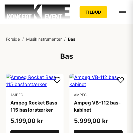
TILBUD
Forside
/
Musikinstrumenter
/
Bas
Bas
AMPEG
AMPEG
Ampeg Rocket Bass
Ampeg VB-112 bas-
115 basforstærker
kabinet
5.199,00 kr
5.999,00 kr