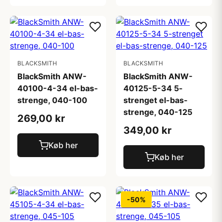
BLACKSMITH
BLACKSMITH
BlackSmith ANW-
BlackSmith ANW-
40100-4-34 el-bas-
40125-5-34 5-
strenge, 040-100
strenget el-bas-
strenge, 040-125
269,00 kr
349,00 kr
Køb her
Køb her
-50%