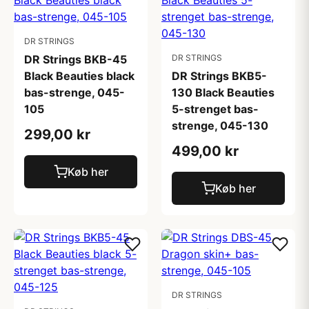
DR STRINGS
DR Strings BKB-45
DR STRINGS
Black Beauties black
DR Strings BKB5-
bas-strenge, 045-
130 Black Beauties
105
5-strenget bas-
strenge, 045-130
299,00 kr
499,00 kr
Køb her
Køb her
DR STRINGS