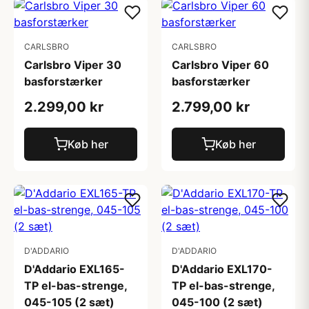
CARLSBRO
CARLSBRO
Carlsbro Viper 30
Carlsbro Viper 60
basforstærker
basforstærker
2.299,00 kr
2.799,00 kr
Køb her
Køb her
D'ADDARIO
D'ADDARIO
D'Addario EXL165-
D'Addario EXL170-
TP el-bas-strenge,
TP el-bas-strenge,
045-105 (2 sæt)
045-100 (2 sæt)