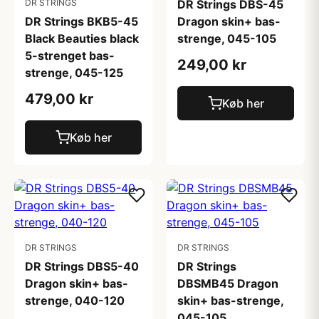
DR STRINGS
DR Strings DBS-45
DR Strings BKB5-45
Dragon skin+ bas-
Black Beauties black
strenge, 045-105
5-strenget bas-
249,00 kr
strenge, 045-125
479,00 kr
Køb her
Køb her
DR STRINGS
DR STRINGS
DR Strings DBS5-40
DR Strings
Dragon skin+ bas-
DBSMB45 Dragon
strenge, 040-120
skin+ bas-strenge,
045-105