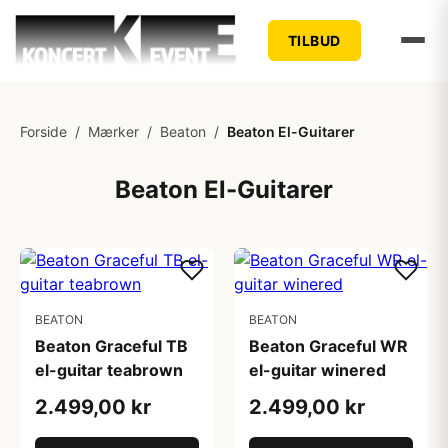
TILBUD
Forside
/
Mærker
/
Beaton
/
Beaton El-Guitarer
Beaton El-Guitarer
BEATON
BEATON
Beaton Graceful TB
Beaton Graceful WR
el-guitar teabrown
el-guitar winered
2.499,00 kr
2.499,00 kr