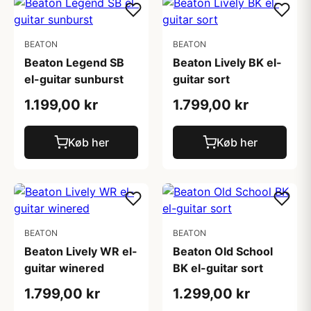
BEATON
BEATON
Beaton Legend SB
Beaton Lively BK el-
el-guitar sunburst
guitar sort
1.199,00 kr
1.799,00 kr
Køb her
Køb her
BEATON
BEATON
Beaton Lively WR el-
Beaton Old School
guitar winered
BK el-guitar sort
1.799,00 kr
1.299,00 kr