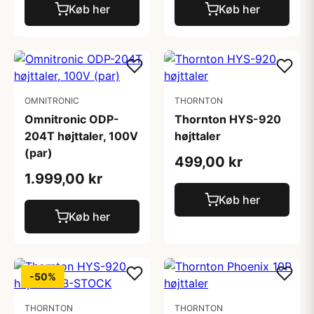
Køb her
Køb her
OMNITRONIC
THORNTON
Omnitronic ODP-
Thornton HYS-920
204T højttaler, 100V
højttaler
(par)
499,00 kr
1.999,00 kr
Køb her
Køb her
-50%
THORNTON
THORNTON