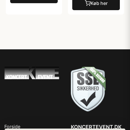
Køb her
Forside
KONCERTEVENT.DK