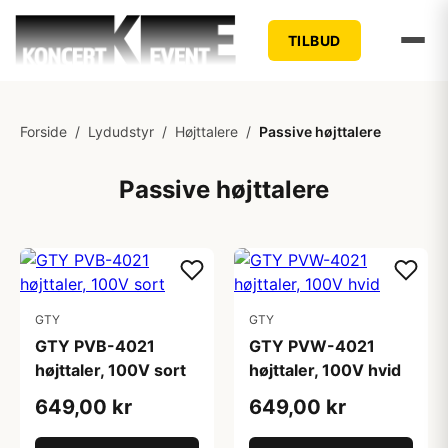
TILBUD
Forside
/
Lydudstyr
/
Højttalere
/
Passive højttalere
Passive højttalere
GTY
GTY
GTY PVB-4021
GTY PVW-4021
højttaler, 100V sort
højttaler, 100V hvid
649,00 kr
649,00 kr