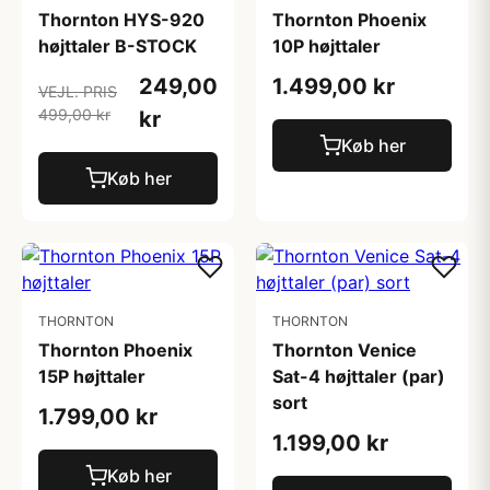
Thornton HYS-920
Thornton Phoenix
højttaler B-STOCK
10P højttaler
249,00
1.499,00 kr
VEJL. PRIS
499,00 kr
kr
Køb her
Køb her
THORNTON
THORNTON
Thornton Phoenix
Thornton Venice
15P højttaler
Sat-4 højttaler (par)
sort
1.799,00 kr
1.199,00 kr
Køb her