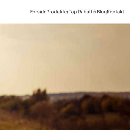
Forside
Produkter
Top Rabatter
Blog
Kontakt