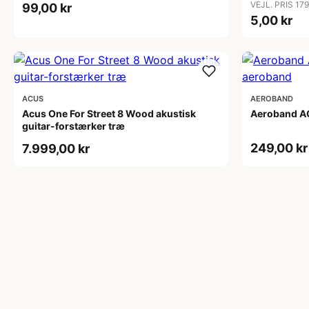
VEJL. PRIS 17
99,00 kr
5,00 kr
ACUS
AEROBAND
Acus One For Street 8 Wood akustisk
Aeroband AG
guitar-forstærker træ
249,00 kr
7.999,00 kr