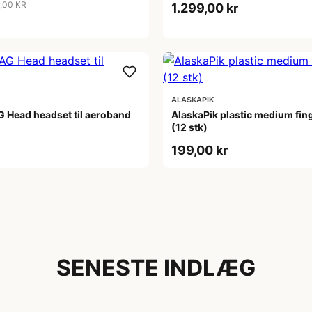
9,00 KR
1.299,00 kr
ALASKAPIK
 Head headset til aeroband
AlaskaPik plastic medium fin
(12 stk)
199,00 kr
SENESTE INDLÆG