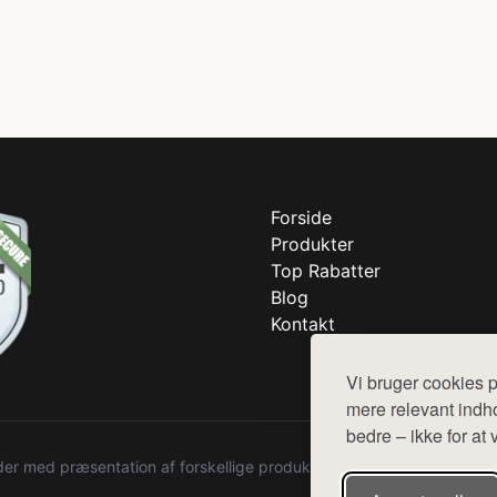
Forside
Produkter
Top Rabatter
Blog
Kontakt
Vi bruger cookies p
mere relevant indho
bedre – ikke for at 
r med præsentation af forskellige produkter fra diverse webshops. De