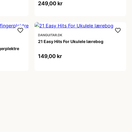
249,00 kr
DANGUITAR.DK
21 Easy Hits For Ukulele lærebog
gerplektre
149,00 kr