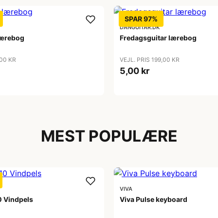
SPAR 97%
DANGUITAR.DK
lærebog
Fredagsguitar lærebog
,00 KR
VEJL. PRIS 199,00 KR
5,00 kr
MEST POPULÆRE
VIVA
 Vindpels
Viva Pulse keyboard