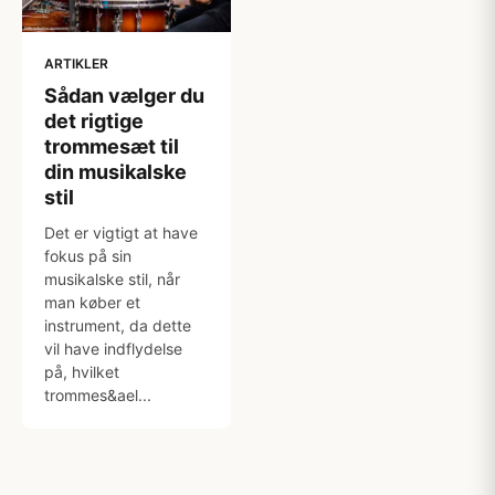
ARTIKLER
Sådan vælger du
det rigtige
trommesæt til
din musikalske
stil
Det er vigtigt at have
fokus på sin
musikalske stil, når
man køber et
instrument, da dette
vil have indflydelse
på, hvilket
trommes&ael...