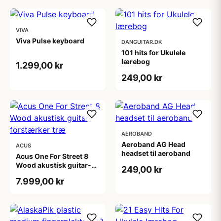
VIVA
Viva Pulse keyboard
DANGUITAR.DK
101 hits for Ukulele
lærebog
1.299,00 kr
249,00 kr
AEROBAND
Aeroband AG Head
ACUS
headset til aeroband
Acus One For Street 8
Wood akustisk guitar-
249,00 kr
forstærker træ
7.999,00 kr