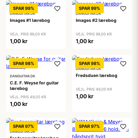
SPAR 99%
SPAR 99%
DANGUITAR.DK
DANGUITAR.DK
Images #1 lærebog
Images #2 lærebog
VEJL. PRIS 99,00 KR
VEJL. PRIS 99,00 KR
1,00 kr
1,00 kr
SPAR 98%
SPAR 98%
DANGUITAR.DK
Fredsduen lærebog
DANGUITAR.DK
C.E. F. Weyse for guitar
lærebog
VEJL. PRIS 49,00 KR
1,00 kr
VEJL. PRIS 49,00 KR
1,00 kr
SPAR 97%
SPAR 97%
DANGUITAR.DK