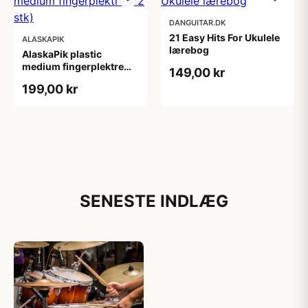
DANGUITAR.DK
21 Easy Hits For Ukulele
ALASKAPIK
lærebog
AlaskaPik plastic
medium fingerplektre
149,00 kr
(12 stk)
199,00 kr
SENESTE INDLÆG