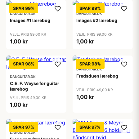
SPAR 99%
SPAR 99%
DANGUITAR.DK
DANGUITAR.DK
Images #1 lærebog
Images #2 lærebog
VEJL. PRIS 99,00 KR
VEJL. PRIS 99,00 KR
1,00 kr
1,00 kr
SPAR 98%
SPAR 98%
DANGUITAR.DK
Fredsduen lærebog
DANGUITAR.DK
C.E. F. Weyse for guitar
lærebog
VEJL. PRIS 49,00 KR
1,00 kr
VEJL. PRIS 49,00 KR
1,00 kr
SPAR 97%
SPAR 97%
DANGUITAR.DK