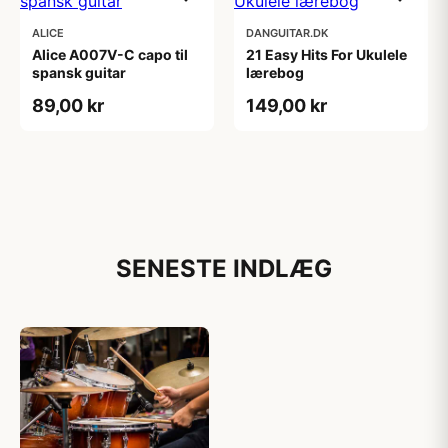
ALICE
DANGUITAR.DK
Alice A007V-C capo til
21 Easy Hits For Ukulele
spansk guitar
lærebog
89,00 kr
149,00 kr
SENESTE INDLÆG