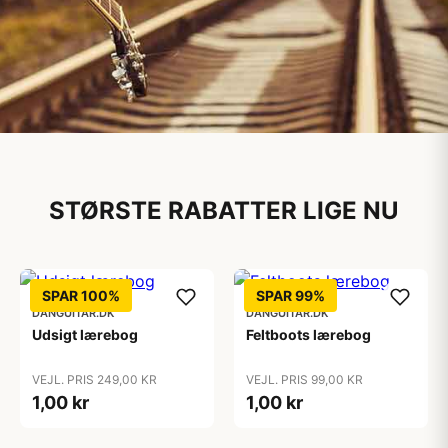
Musikinstrumenter
STØRSTE RABATTER LIGE NU
Til både begyndere og
professionelle
Se det store udvalg af musikinstrumenter
SPAR 100%
SPAR 99%
DANGUITAR.DK
DANGUITAR.DK
Udsigt lærebog
Feltboots lærebog
VEJL. PRIS 249,00 KR
VEJL. PRIS 99,00 KR
1,00 kr
1,00 kr