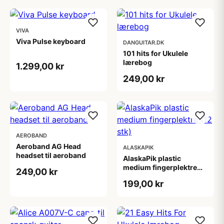
VIVA
Viva Pulse keyboard
DANGUITAR.DK
101 hits for Ukulele
lærebog
1.299,00 kr
249,00 kr
AEROBAND
Aeroband AG Head
ALASKAPIK
headset til aeroband
AlaskaPik plastic
medium fingerplektre
249,00 kr
(12 stk)
199,00 kr