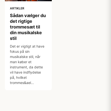
ARTIKLER
Sådan vælger du
det rigtige
trommesæt til
din musikalske
stil
Det er vigtigt at have
fokus på sin
musikalske stil, når
man køber et
instrument, da dette
vil have indflydelse
på, hvilket
trommes&ael...