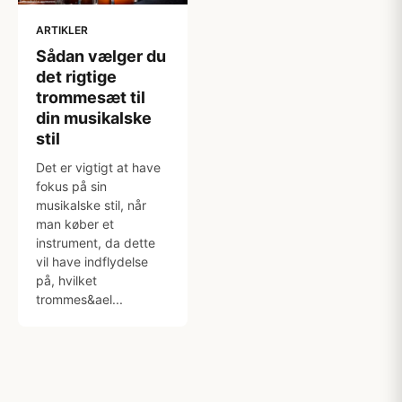
ARTIKLER
Sådan vælger du
det rigtige
trommesæt til
din musikalske
stil
Det er vigtigt at have
fokus på sin
musikalske stil, når
man køber et
instrument, da dette
vil have indflydelse
på, hvilket
trommes&ael...