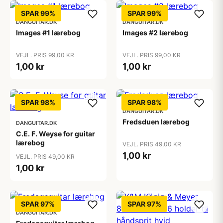
SPAR 99%
SPAR 99%
DANGUITAR.DK
DANGUITAR.DK
Images #1 lærebog
Images #2 lærebog
VEJL. PRIS 99,00 KR
VEJL. PRIS 99,00 KR
1,00 kr
1,00 kr
SPAR 98%
SPAR 98%
DANGUITAR.DK
Fredsduen lærebog
DANGUITAR.DK
C.E. F. Weyse for guitar
lærebog
VEJL. PRIS 49,00 KR
1,00 kr
VEJL. PRIS 49,00 KR
1,00 kr
SPAR 97%
SPAR 97%
DANGUITAR.DK