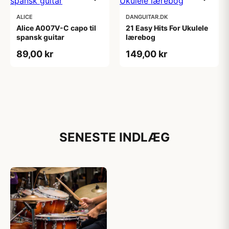
ALICE
DANGUITAR.DK
Alice A007V-C capo til
21 Easy Hits For Ukulele
spansk guitar
lærebog
89,00 kr
149,00 kr
SENESTE INDLÆG