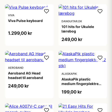
VIVA
Viva Pulse keyboard
DANGUITAR.DK
101 hits for Ukulele
lærebog
1.299,00 kr
249,00 kr
AEROBAND
Aeroband AG Head
ALASKAPIK
headset til aeroband
AlaskaPik plastic
medium fingerplektre
249,00 kr
(12 stk)
199,00 kr