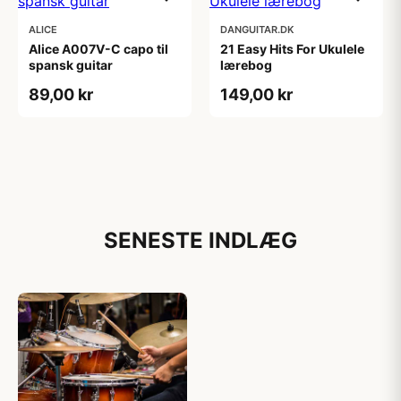
ALICE
DANGUITAR.DK
Alice A007V-C capo til
21 Easy Hits For Ukulele
spansk guitar
lærebog
89,00 kr
149,00 kr
SENESTE INDLÆG