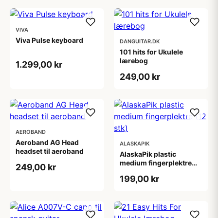
VIVA
Viva Pulse keyboard
DANGUITAR.DK
101 hits for Ukulele
lærebog
1.299,00 kr
249,00 kr
AEROBAND
Aeroband AG Head
ALASKAPIK
headset til aeroband
AlaskaPik plastic
medium fingerplektre
249,00 kr
(12 stk)
199,00 kr