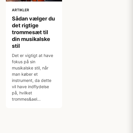
ARTIKLER
Sådan vælger du
det rigtige
trommesæt til
din musikalske
stil
Det er vigtigt at have
fokus på sin
musikalske stil, når
man køber et
instrument, da dette
vil have indflydelse
på, hvilket
trommes&ael...