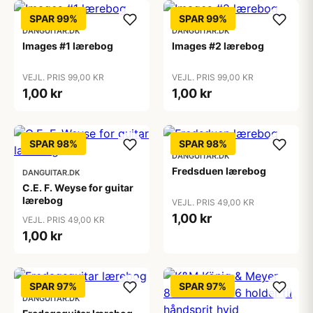
SPAR 99%
SPAR 99%
DANGUITAR.DK
DANGUITAR.DK
Images #1 lærebog
Images #2 lærebog
VEJL. PRIS 99,00 KR
VEJL. PRIS 99,00 KR
1,00 kr
1,00 kr
SPAR 98%
SPAR 98%
DANGUITAR.DK
Fredsduen lærebog
DANGUITAR.DK
C.E. F. Weyse for guitar
lærebog
VEJL. PRIS 49,00 KR
1,00 kr
VEJL. PRIS 49,00 KR
1,00 kr
SPAR 97%
SPAR 97%
DANGUITAR.DK